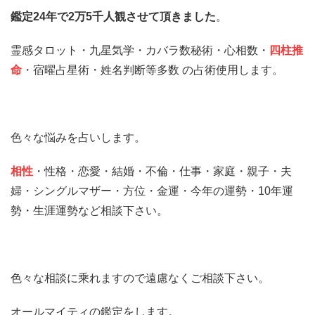
鑑定24年で2万5千人観させて頂きました
。
霊感タロット・九星気学・カバラ数秘術・心相数・
四柱推
命
・宿曜占星術・姓名判断等多数 の占術使用します。
色々な悩みを占いします。
相性
・性格・恋愛・結婚・不倫・仕事・家庭・親子・夫
婦・シングルマザー・方位・金運・今年の運勢・10年運
勢・生涯運勢など相談下さい。
色々な相談に乘れますので遠慮なくご相談下さい。
オールマイティの鑑定をします。