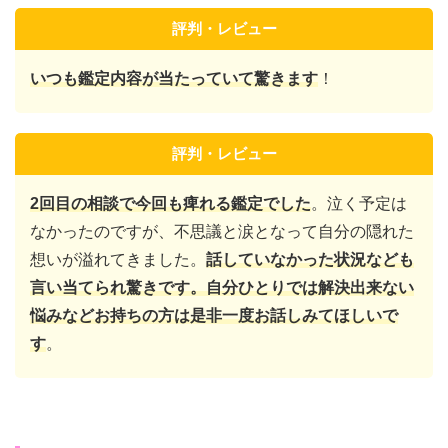
評判・レビュー
いつも鑑定内容が当たっていて驚きます
！
評判・レビュー
2回目の相談で今回も痺れる鑑定でした
。泣く予定は
なかったのですが、不思議と涙となって自分の隠れた
想いが溢れてきました。
話していなかった状況なども
言い当てられ驚きです。自分ひとりでは解決出来ない
悩みなどお持ちの方は是非一度お話しみてほしいで
す
。