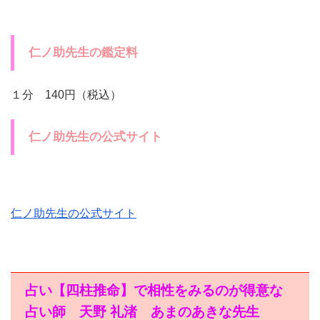
仁ノ助先生の鑑定料
１分 140円（税込）
仁ノ助先生の公式サイト
仁ノ助先生の公式サイト
占い【四柱推命】で相性をみるのが得意な
占い師 天野 礼渚 あまのあきな先生