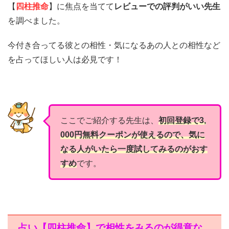
【
四柱推命
】に焦点を当てて
レビューでの評判がいい先生
を調べました。
今付き合ってる彼との相性・気になるあの人との相性など
を占ってほしい人は必見です！
ここでご紹介する先生は、
初回登録で3,
000円無料クーポンが使えるので、気に
なる人がいたら一度試してみるのがおす
すめ
です。
占い【四柱推命】で相性をみるのが得意な