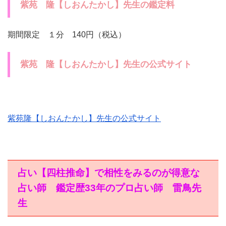
紫苑 隆【しおんたかし】先生の鑑定料
期間限定 １分 140円（税込）
紫苑 隆【しおんたかし】先生の公式サイト
紫苑隆【しおんたかし】先生の公式サイト
占い【四柱推命】で相性をみるのが得意な
占い師 鑑定歴33年のプロ占い師 雷鳥先
生