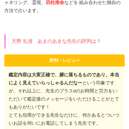
ャネリング、霊視、
四柱推命
などを 組み合わせた独自の
方法で占います。
天野 礼渚 あまのあきな先生の評判は？
評判・レビュー
鑑定内容は大変正確で、腑に落ちるものであり、本当
によく見えていらっしゃるんだなー
という印象です
が、それ以上に、先生のプラスαのお時間と労力をい
ただいて鑑定後のメッセージをいただけることがとて
もありがたいです！
とても信用ができる先生なだけに、何かあるとついつ
いお話を伺いにお電話してしまう先生です。