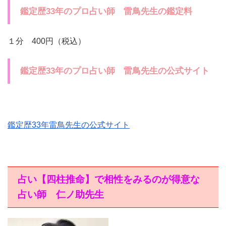
鑑定歴33年のプロ占い師 雷鳥先生の鑑定料
１分 400円（税込）
鑑定歴33年のプロ占い師 雷鳥先生の公式サイト
鑑定歴33年雷鳥先生の公式サイト
占い【四柱推命】で相性をみるのが得意な
占い師 仁ノ助先生