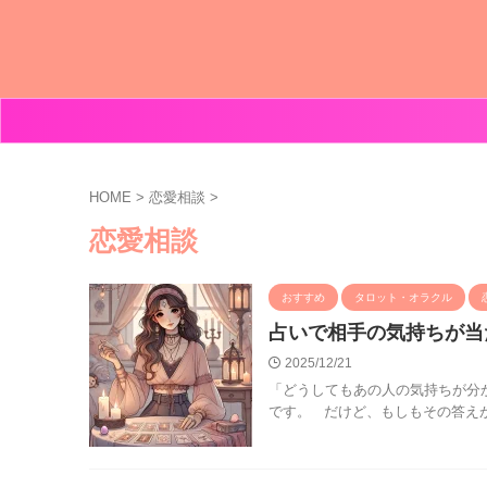
HOME
>
恋愛相談
>
恋愛相談
おすすめ
タロット・オラクル
占いで相手の気持ちが当
2025/12/21
「どうしてもあの人の気持ちが分
です。 だけど、もしもその答えが