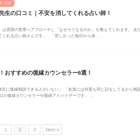
感・霊視
先生の口コミ｜不安を消してくれる占い師！
）は原因の世界へアプローチし「なぜそうなるのか」を教えてくれます。 あ
くれる占い師さんです。 「苦しかった毎日から抜 ...
！おすすめの復縁カウンセラー6選！
身近に復縁相談できる人がいない」 「友達には何度も同じ話をしてるから相
ロの復縁カウンセラーや復縁アドバイザーです。 ...
1
2
3
Next »