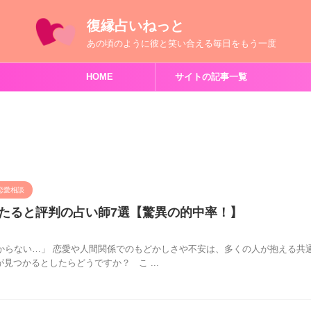
復縁占いねっと
あの頃のように彼と笑い合える毎日をもう一度
HOME
サイトの記事一覧
恋愛相談
たると評判の占い師7選【驚異の的中率！】
からない…」 恋愛や人間関係でのもどかしさや不安は、多くの人が抱える共
見つかるとしたらどうですか？ こ ...