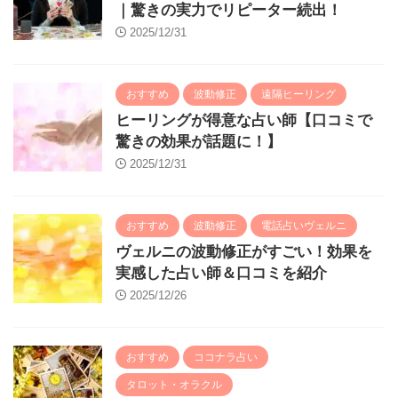
｜驚きの実力でリピーター続出！
2025/12/31
おすすめ
波動修正
遠隔ヒーリング
ヒーリングが得意な占い師【口コミで
驚きの効果が話題に！】
2025/12/31
おすすめ
波動修正
電話占いヴェルニ
ヴェルニの波動修正がすごい！効果を
実感した占い師＆口コミを紹介
2025/12/26
おすすめ
ココナラ占い
タロット・オラクル