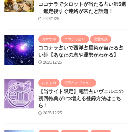
ココナラでタロットが当たる占い師5選
｜鑑定後すぐ連絡が来たと話題！
2026/1/25
おすすめ
ココナラ占い
恋愛相談
ココナラ占いで西洋占星術が当たる占
い師【あなたの恋や運勢がわかる】
2025/12/25
おすすめ
電話占いヴェルニ
【当サイト限定】電話占いヴェルニの
初回特典が1つ増える登録方法はこち
ら！
2025/12/25